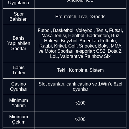
Android, iOS
Uygulama
Spor
Pre-match, Live, eSports
Bahisleri
Futbol, Basketbol, Voleybol, Tenis, Futsal,
Masa Tenisi, Hentbol, Badminton, Buz
Bahis
Hokeyi, Beyzbol, Amerikan Futbolu,
Yapılabilen
Ragbi, Kriket, Golf, Snooker, Boks, MMA
Sporlar
ve Motor Sporları; e-sporlar: CS2, Dota 2,
LoL, Valorant ve Rainbow Six
Bahis
Tekli, Kombine, Sistem
Türleri
Casino
Slot oyunları, canlı casino ve 1Win’e özel
Oyunları
oyunlar
Minimum
₺100
Yatırım
Minimum
₺200
Çekim